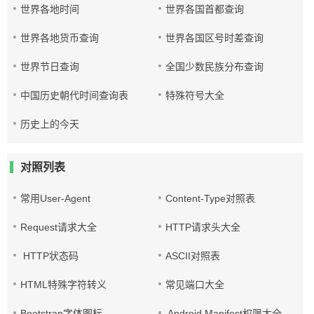
世界各地时间
世界各国首都查询
世界各地货币查询
世界各国区号时差查询
世界节日查询
全国少数民族分布查询
中国历史朝代时间查询表
特殊符号大全
历史上的今天
对照列表
常用User-Agent
Content-Type对照表
Request请求大全
HTTP请求头大全
HTTP状态码
ASCII对照表
HTML特殊字符转义
常见端口大全
Bootstrap字体图标
Android Manifest权限大全