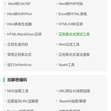
Html转C#/JSP
Html转PHP代码
Html转ASP/Perl
Excel转HTML表格
Html表格生成器
HTML/UBB互转
HTML/MarkDown互转
正则表达式测试工具
正则生成代码
Html过滤工具
常用正则表达式
正则表达式语法速查
运行Js/html/css
Xpath工具
加解密编码
MD5加密工具
URL网址16进制加密
迅雷旋风URL加解密
Base64加密/解密