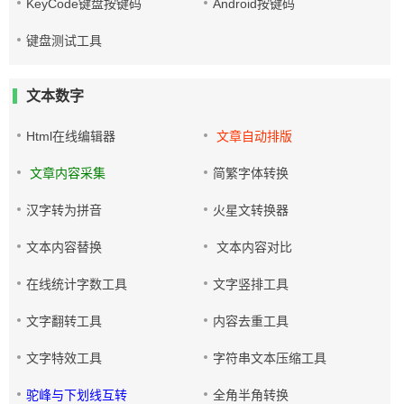
KeyCode键盘按键码
Android按键码
键盘测试工具
文本数字
Html在线编辑器
文章自动排版
文章内容采集
简繁字体转换
汉字转为拼音
火星文转换器
文本内容替换
文本内容对比
在线统计字数工具
文字竖排工具
文字翻转工具
内容去重工具
文字特效工具
字符串文本压缩工具
驼峰与下划线互转
全角半角转换