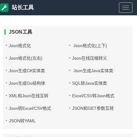
站长工具
站
长
JSON工具
工
Json格式化
Json格式化(上下)
Json格式化(左右)
Json在线压缩转义
具
Json生成C#实体类
Json生成Java实体类
Json生成Go结构体
SQL转Java实体类
XML和Json在线互转
Excel/CSV转Json格式
Json转Excel/CSV格式
JSON和GET参数互转
JSON转YAML