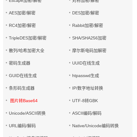
Escape加密/解密
对称加密/解密
AES加密/解密
DES加密/解密
RC4加密/解密
Rabbit加密/解密
TripleDES加密/解密
SHA/SHA256加密
散列/哈希加密大全
摩尔斯电码加解密
密码生成器
UUID在线生成
GUID在线生成
htpasswd生成
条形码生成器
IP/数字地址转换
图片转Base64
UTF-8转GBK
Unicode/ASCII转换
ASCII编码/解码
URL编码/解码
Native/Unicode编码转换